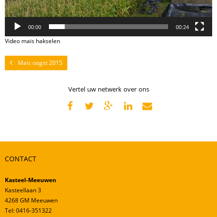
Mestverwerking
Video’s
00:00
00:24
Video mais hakselen
Mais oogst 2015
Vertel uw netwerk over ons
CONTACT
Kasteel-Meeuwen
Kasteellaan 3
4268 GM Meeuwen
Tel: 0416-351322