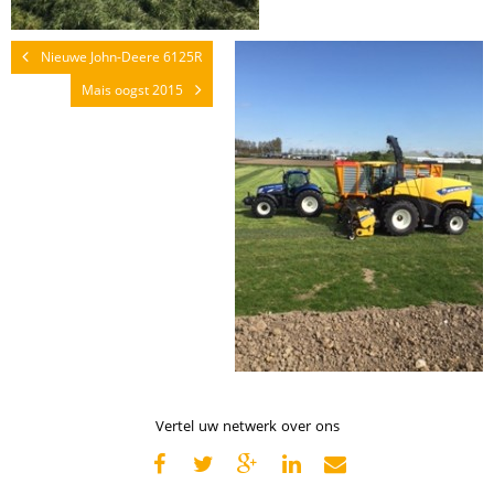
Nieuwe John-Deere 6125R
Mais oogst 2015
Vertel uw netwerk over ons