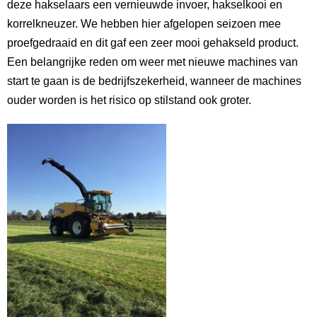
Mestverwerking
deze hakselaars een vernieuwde invoer, hakselkooi en
korrelkneuzer. We hebben hier afgelopen seizoen mee
Video’s
proefgedraaid en dit gaf een zeer mooi gehakseld product.
Een belangrijke reden om weer met nieuwe machines van
start te gaan is de bedrijfszekerheid, wanneer de machines
ouder worden is het risico op stilstand ook groter.