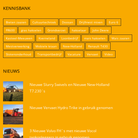
KENNISBANK
Bieten zaaien
Cultuurtechniek
Doosan
Drijfmest mixen
Euro 6
FR600
gras hakselen
Grondverzet
hakselaar
John Deere
Kasteel-Meeuwen
Kverneland
Loonbedrijf
mais hakselen
Mais zaaien
Mestverwerking
Mobiele kraan
New-Holland
Renault T430
Slotenonderhoud
Transportbedrijf
Vacature
Vervaet
Video
NIEUWS
Nieuwe Slurry Swivels en Nieuwe New-Holland
T7.230`s
Nieuwe Vervaet Hydro Trike in gebruik genomen
3 Nieuwe Volvo FH`s met nieuwe Vocol
tankopleggers in gebruik genomen.