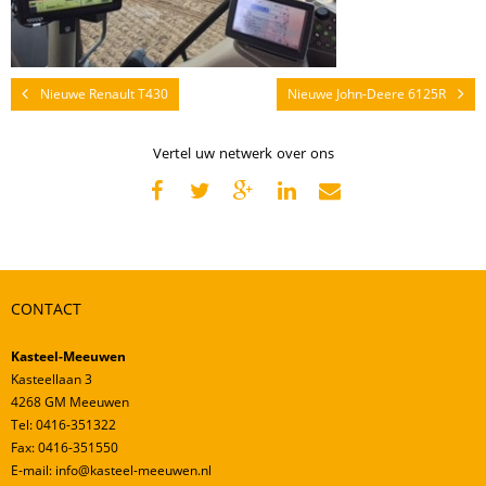
Nieuwe Renault T430
Nieuwe John-Deere 6125R
Vertel uw netwerk over ons
CONTACT
Kasteel-Meeuwen
Kasteellaan 3
4268 GM Meeuwen
Tel: 0416-351322
Fax: 0416-351550
E-mail: info@kasteel-meeuwen.nl