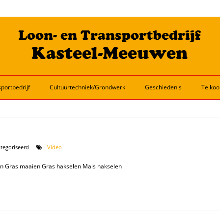
portbedrijf
Cultuurtechniek/Grondwerk
Geschiedenis
Te koo
ategoriseerd
Video
en Gras maaien Gras hakselen Mais hakselen