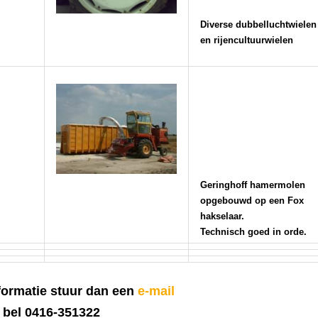
Diverse dubbelluchtwielen
en rijencultuurwielen
Geringhoff hamermolen
opgebouwd op een Fox
hakselaar.
Technisch goed in orde.
nformatie stuur dan een
e-mail
 bel 0416-351322