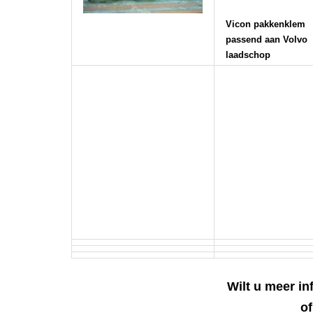
Vicon pakkenklem
passend aan Volvo
laadschop
Wilt u meer i
of