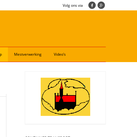
Volg ons via
p
Mestverwerking
Video’s