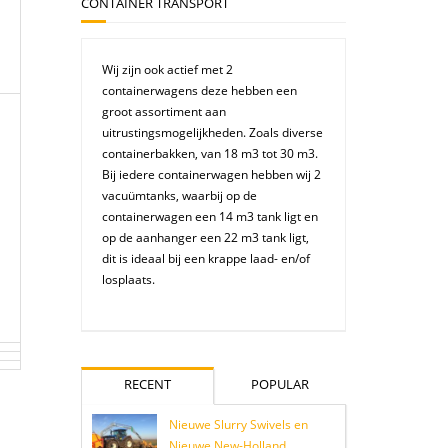
CONTAINER TRANSPORT
Wij zijn ook actief met 2
containerwagens deze hebben een
groot assortiment aan
uitrustingsmogelijkheden. Zoals diverse
containerbakken, van 18 m3 tot 30 m3.
Bij iedere containerwagen hebben wij 2
vacuümtanks, waarbij op de
containerwagen een 14 m3 tank ligt en
op de aanhanger een 22 m3 tank ligt,
dit is ideaal bij een krappe laad- en/of
losplaats.
RECENT
POPULAR
Nieuwe Slurry Swivels en
Nieuwe New-Holland