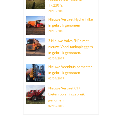
T7.230`s
20/03/2018
Nieuwe Vervaet Hydro Trike
in gebruik genomen
20/03/2018
3 Nieuwe Volvo FH`s met
nieuwe Vocol tankopleggers
in gebruik genomen.
02/04/2017
Nieuwe Veenhuis bemester
in gebruik genomen
02/04/2017
Nieuwe Vervaet 617
bietenrooier in gebruik
genomen
02/10/2016