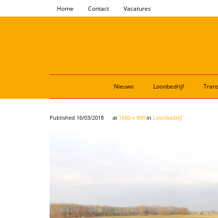
Home
Contact
Vacatures
Nieuws
Loonbedrijf
Trans
Published
16/03/2018
at
1600 × 900
in
Loonbedrijf