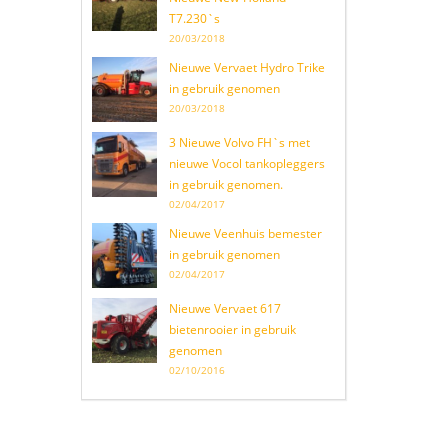
T7.230`s
20/03/2018
Nieuwe Vervaet Hydro Trike
in gebruik genomen
20/03/2018
3 Nieuwe Volvo FH`s met
nieuwe Vocol tankopleggers
in gebruik genomen.
02/04/2017
Nieuwe Veenhuis bemester
in gebruik genomen
02/04/2017
Nieuwe Vervaet 617
bietenrooier in gebruik
genomen
02/10/2016