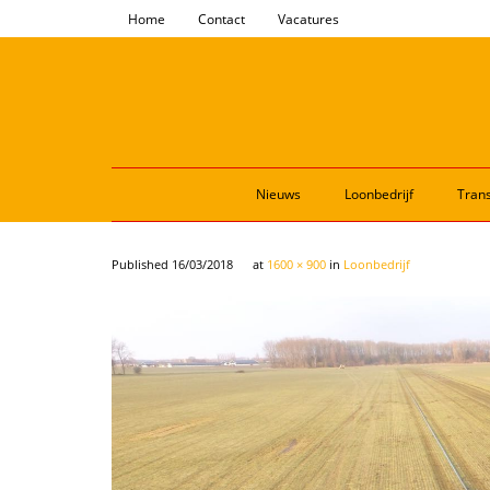
Home
Contact
Vacatures
Nieuws
Loonbedrijf
Trans
Published
16/03/2018
at
1600 × 900
in
Loonbedrijf