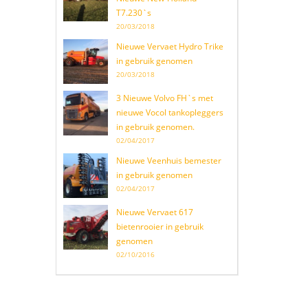
T7.230`s
20/03/2018
Nieuwe Vervaet Hydro Trike
in gebruik genomen
20/03/2018
3 Nieuwe Volvo FH`s met
nieuwe Vocol tankopleggers
in gebruik genomen.
02/04/2017
Nieuwe Veenhuis bemester
in gebruik genomen
02/04/2017
Nieuwe Vervaet 617
bietenrooier in gebruik
genomen
02/10/2016