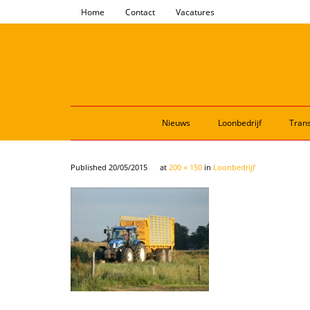
Home
Contact
Vacatures
Nieuws
Loonbedrijf
Trans
Published
20/05/2015
at
200 × 150
in
Loonbedrijf