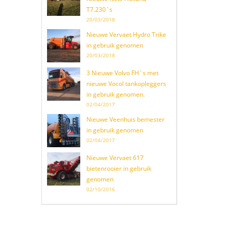
T7.230`s
20/03/2018
Nieuwe Vervaet Hydro Trike
in gebruik genomen
20/03/2018
3 Nieuwe Volvo FH`s met
nieuwe Vocol tankopleggers
in gebruik genomen.
02/04/2017
Nieuwe Veenhuis bemester
in gebruik genomen
02/04/2017
Nieuwe Vervaet 617
bietenrooier in gebruik
genomen
02/10/2016