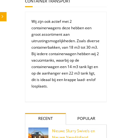
CONTAINER TRANSPORT
Wij zijn ook actief met 2
containerwagens deze hebben een
groot assortiment aan
uitrustingsmogelijkheden. Zoals diverse
containerbakken, van 18 m3 tot 30 m3.
Bij iedere containerwagen hebben wij 2
vacuümtanks, waarbij op de
containerwagen een 14 m3 tank ligt en
op de aanhanger een 22 m3 tank ligt,
dit is ideaal bij een krappe laad- en/of
losplaats.
RECENT
POPULAR
Nieuwe Slurry Swivels en
Nieuwe New-Holland