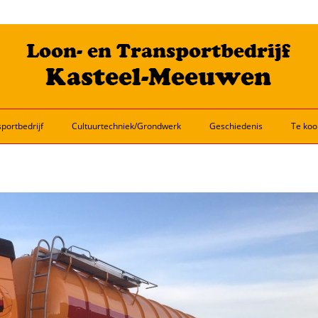
portbedrijf
Cultuurtechniek/Grondwerk
Geschiedenis
Te koo