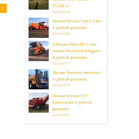
T7.230`s
20/03/2018
Nieuwe Vervaet Hydro Trike
in gebruik genomen
20/03/2018
3 Nieuwe Volvo FH`s met
nieuwe Vocol tankopleggers
in gebruik genomen.
02/04/2017
Nieuwe Veenhuis bemester
in gebruik genomen
02/04/2017
Nieuwe Vervaet 617
bietenrooier in gebruik
genomen
02/10/2016