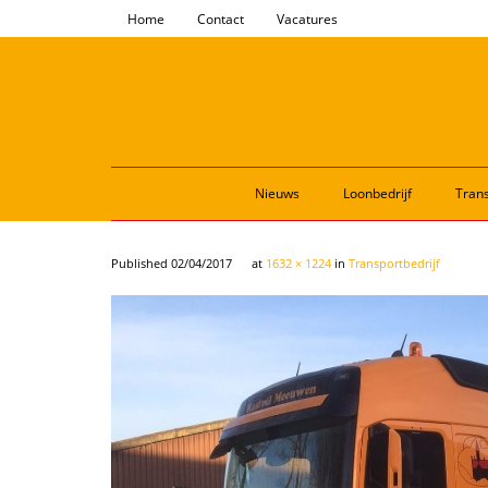
Home
Contact
Vacatures
Nieuws
Loonbedrijf
Trans
Published
02/04/2017
at
1632 × 1224
in
Transportbedrijf