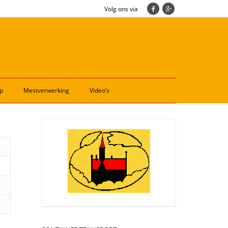
Volg ons via
p
Mestverwerking
Video’s