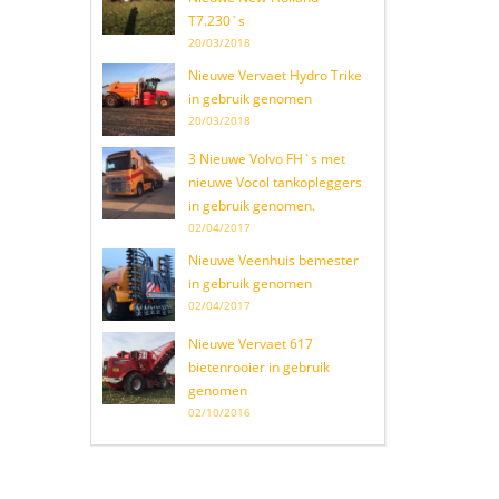
T7.230`s
20/03/2018
Nieuwe Vervaet Hydro Trike
in gebruik genomen
20/03/2018
3 Nieuwe Volvo FH`s met
nieuwe Vocol tankopleggers
in gebruik genomen.
02/04/2017
Nieuwe Veenhuis bemester
in gebruik genomen
02/04/2017
Nieuwe Vervaet 617
bietenrooier in gebruik
genomen
02/10/2016