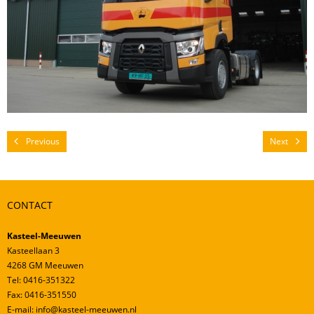
Mestverwerking
Video’s
Previous
Next
CONTACT
Kasteel-Meeuwen
Kasteellaan 3
4268 GM Meeuwen
Tel: 0416-351322
Fax: 0416-351550
E-mail: info@kasteel-meeuwen.nl