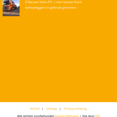
3 Nieuwe Volvo FH`s met nieuwe Vocol
tankopleggers in gebruik genomen.
Archief
Sitemap
Privacyverklaring
Alle rechten voorbehouden
Kasteel-Meeuwen
| Site door
KM