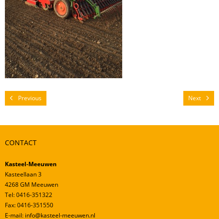
Mestverwerking
Video’s
Previous
Next
CONTACT
Kasteel-Meeuwen
Kasteellaan 3
4268 GM Meeuwen
Tel: 0416-351322
Fax: 0416-351550
E-mail: info@kasteel-meeuwen.nl