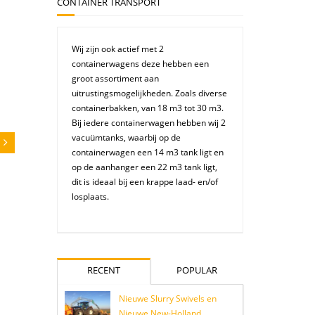
CONTAINER TRANSPORT
Wij zijn ook actief met 2
containerwagens deze hebben een
groot assortiment aan
uitrustingsmogelijkheden. Zoals diverse
containerbakken, van 18 m3 tot 30 m3.
Bij iedere containerwagen hebben wij 2
vacuümtanks, waarbij op de
containerwagen een 14 m3 tank ligt en
op de aanhanger een 22 m3 tank ligt,
dit is ideaal bij een krappe laad- en/of
losplaats.
RECENT
POPULAR
Nieuwe Slurry Swivels en
Nieuwe New-Holland