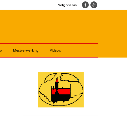
Volg ons via
p
Mestverwerking
Video’s