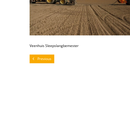
Veenhuis Sleepslangbemester
Previous