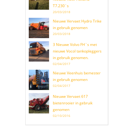
T7.230`s
20/03/2018
Nieuwe Vervaet Hydro Trike
in gebruik genomen
20/03/2018
3 Nieuwe Volvo FH`s met
nieuwe Vocol tankopleggers
in gebruik genomen.
02/04/2017
Nieuwe Veenhuis bemester
in gebruik genomen
02/04/2017
Nieuwe Vervaet 617
bietenrooier in gebruik
genomen
02/10/2016