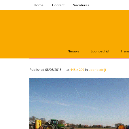
Home
Contact
Vacatures
Nieuws
Loonbedrijf
Trans
Published
08/05/2015
at
448 × 299
in
Loonbedrijf