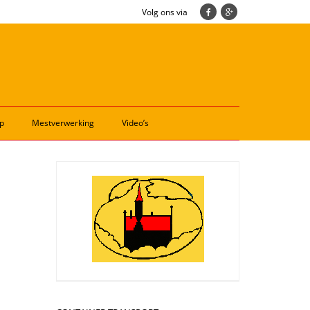
Volg ons via
p
Mestverwerking
Video’s