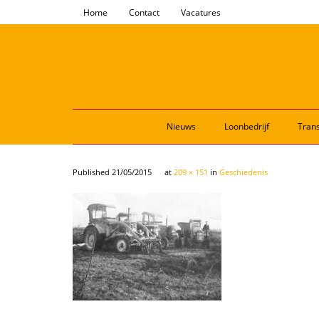
Home
Contact
Vacatures
Nieuws
Loonbedrijf
Trans
Published
21/05/2015
at
209 × 151
in
Geschiedenis