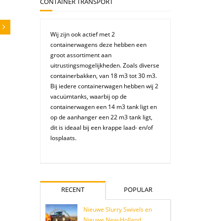
CONTAINER TRANSPORT
Wij zijn ook actief met 2
containerwagens deze hebben een
groot assortiment aan
uitrustingsmogelijkheden. Zoals diverse
containerbakken, van 18 m3 tot 30 m3.
Bij iedere containerwagen hebben wij 2
vacuümtanks, waarbij op de
containerwagen een 14 m3 tank ligt en
op de aanhanger een 22 m3 tank ligt,
dit is ideaal bij een krappe laad- en/of
losplaats.
RECENT
POPULAR
Nieuwe Slurry Swivels en
Nieuwe New-Holland