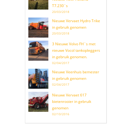
T7.230`s
20/03/2018
Nieuwe Vervaet Hydro Trike
in gebruik genomen
20/03/2018
3 Nieuwe Volvo FH`s met
nieuwe Vocol tankopleggers
in gebruik genomen.
02/04/2017
Nieuwe Veenhuis bemester
in gebruik genomen
02/04/2017
Nieuwe Vervaet 617
bietenrooier in gebruik
genomen
02/10/2016