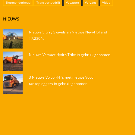
Slotenonderhoud
Transportbedrijf
Vacature
Vervaet
Video
NIEUWS
Nieuwe Slurry Swivels en Nieuwe New-Holland
T7.230`s
Nieuwe Vervaet Hydro Trike in gebruik genomen
3 Nieuwe Volvo FH`s met nieuwe Vocol
tankopleggers in gebruik genomen.