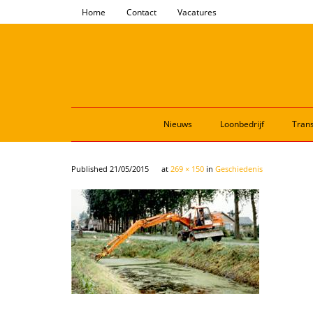
Home
Contact
Vacatures
Nieuws
Loonbedrijf
Trans
Published
21/05/2015
at
269 × 150
in
Geschiedenis