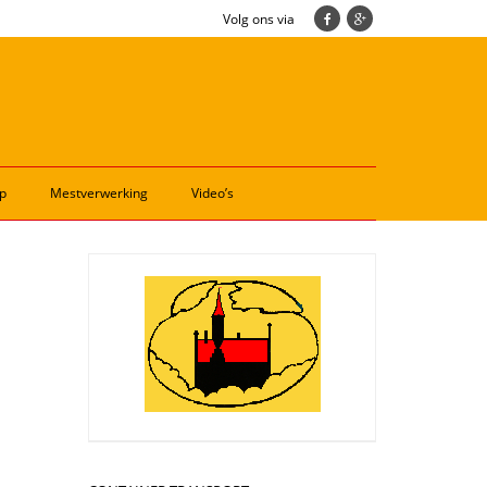
Volg ons via
p
Mestverwerking
Video’s