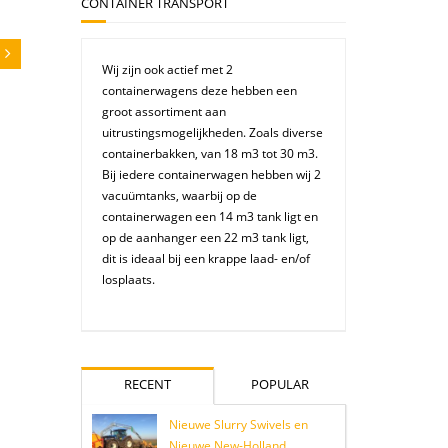
CONTAINER TRANSPORT
Wij zijn ook actief met 2
containerwagens deze hebben een
groot assortiment aan
uitrustingsmogelijkheden. Zoals diverse
containerbakken, van 18 m3 tot 30 m3.
Bij iedere containerwagen hebben wij 2
vacuümtanks, waarbij op de
containerwagen een 14 m3 tank ligt en
op de aanhanger een 22 m3 tank ligt,
dit is ideaal bij een krappe laad- en/of
losplaats.
RECENT
POPULAR
Nieuwe Slurry Swivels en
Nieuwe New-Holland