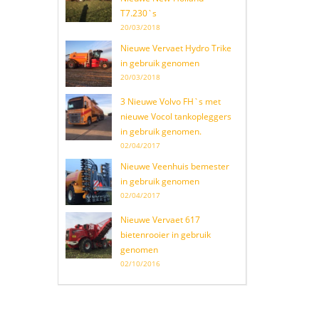
T7.230`s
20/03/2018
Nieuwe Vervaet Hydro Trike
in gebruik genomen
20/03/2018
3 Nieuwe Volvo FH`s met
nieuwe Vocol tankopleggers
in gebruik genomen.
02/04/2017
Nieuwe Veenhuis bemester
in gebruik genomen
02/04/2017
Nieuwe Vervaet 617
bietenrooier in gebruik
genomen
02/10/2016