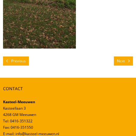
Mestverwerking
Video’s
Previous
Next
CONTACT
Kasteel-Meeuwen
Kasteellaan 3
4268 GM Meeuwen
Tel: 0416-351322
Fax: 0416-351550
E-mail: info@kasteel-meeuwen.nl