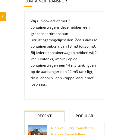
CONTAINER TRANSPORT
Wij zijn ook actief met 2
containerwagens deze hebben een
groot assortiment aan
uitrustingsmogelijkheden. Zoals diverse
containerbakken, van 18 m3 tot 30 m3.
Bij iedere containerwagen hebben wij 2
vacuümtanks, waarbij op de
containerwagen een 14 m3 tank ligt en
op de aanhanger een 22 m3 tank ligt,
dit is ideaal bij een krappe laad- en/of
losplaats.
RECENT
POPULAR
Nieuwe Slurry Swivels en
Nieuwe New-Holland