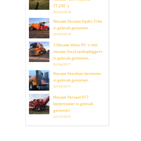
T7.230`s
20/03/2018
Nieuwe Vervaet Hydro Trike
in gebruik genomen
20/03/2018
3 Nieuwe Volvo FH`s met
nieuwe Vocol tankopleggers
in gebruik genomen.
02/04/2017
Nieuwe Veenhuis bemester
in gebruik genomen
02/04/2017
Nieuwe Vervaet 617
bietenrooier in gebruik
genomen
02/10/2016