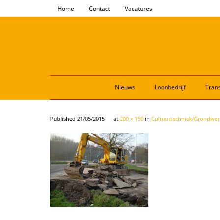
Home
Contact
Vacatures
Nieuws
Loonbedrijf
Trans
Published
21/05/2015
at
200 × 150
in
Cultuurtechniek/Grondwer