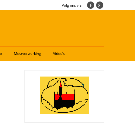
Volg ons via
p
Mestverwerking
Video’s