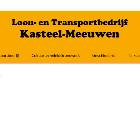
portbedrijf
Cultuurtechniek/Grondwerk
Geschiedenis
Te koo
k