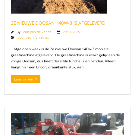
2E NIEUWE DOOSAN 140W-3 IS AFGELEVERD
By
Leon van de Vendel
29/11/2015
Loonbedrijf
,
nieuws
Afgelopen week is de 2e nieuwe Doosan 140w-3 mobiele
graafmachine afgeleverd. De graafmachine is exact gelijk aan de
vorige Doosan, dus heeft dezelfde functie`s en banden. Alleen
hangt hier een Encon, draai/kantelstuk, aan.
Lees verder