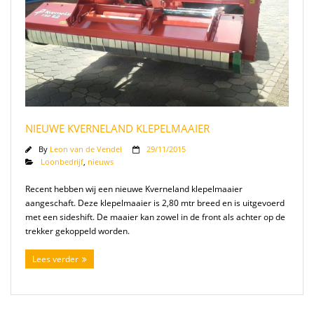
NIEUWE KVERNELAND KLEPELMAAIER
By
Leon van de Vendel
29/11/2015
Loonbedrijf
,
nieuws
Recent hebben wij een nieuwe Kverneland klepelmaaier
aangeschaft. Deze klepelmaaier is 2,80 mtr breed en is uitgevoerd
met een sideshift. De maaier kan zowel in de front als achter op de
trekker gekoppeld worden.
Lees verder