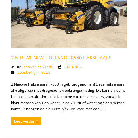
2 NIEUWE NEW-HOLLAND FR550 HAKSELAARS
By
Leon van de Vendel
24/04/2016
Loonbedrijf
,
nieuws
2 Nieuwe Hakselaars FR550 in gebruik genomen! Deze hakselaars
zijn uitgerust met drogestof en opbrengstmeting. Dit kunnen we na
het hakselen uitprinten in de cabine van de hakselaars, zodat de
klant meteen kan zien wat er in de kuil zit of wat er van een perceel
komt. Er hangen de nieuwste pick-ups voor met een […]
Lees verder