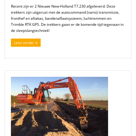
Recent zijn er 2 Nieuwe New-Holland T7.230 afgeleverd. Deze
trekkers zijn uitgerust met de autocommand (vario) transmissie,
fronthef en aftakas, bandenaflaatsysteem, luchtremmen en
Trimble RTK GPS. De trekkers gaan er de komende tijd tegenaan in
de sleepslangtechniek!
Lees verder