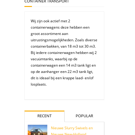
CONTAINER TRANSPORT
Wij zijn ook actief met 2
containerwagens deze hebben een
groot assortiment aan
uitrustingsmogelijkheden. Zoals diverse
containerbakken, van 18 m3 tot 30 m3.
Bij iedere containerwagen hebben wij 2
vacuümtanks, waarbij op de
containerwagen een 14 m3 tank ligt en
op de aanhanger een 22 m3 tank ligt,
dit is ideaal bij een krappe laad- en/of
losplaats.
RECENT
POPULAR
Nieuwe Slurry Swivels en
Nieuwe New-Holland