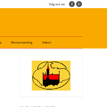
Volg ons via
p
Mestverwerking
Video’s