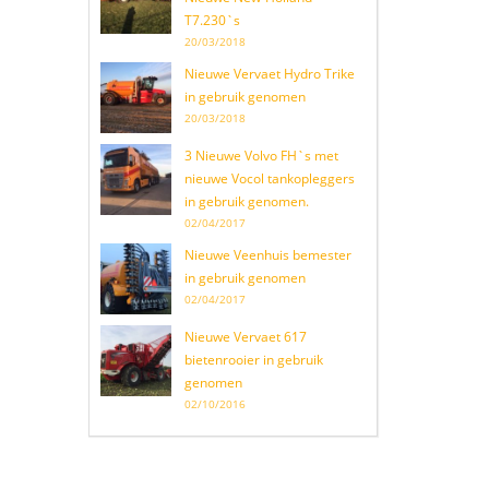
T7.230`s
20/03/2018
Nieuwe Vervaet Hydro Trike
in gebruik genomen
20/03/2018
3 Nieuwe Volvo FH`s met
nieuwe Vocol tankopleggers
in gebruik genomen.
02/04/2017
Nieuwe Veenhuis bemester
in gebruik genomen
02/04/2017
Nieuwe Vervaet 617
bietenrooier in gebruik
genomen
02/10/2016