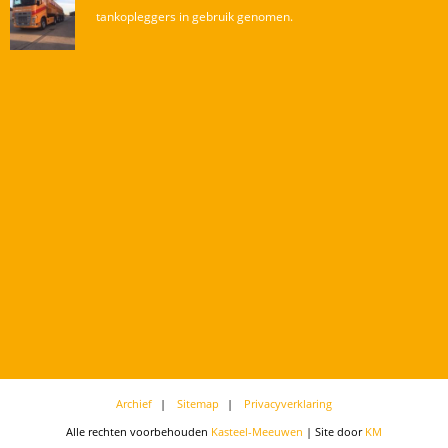
tankopleggers in gebruik genomen.
Archief
Sitemap
Privacyverklaring
Alle rechten voorbehouden
Kasteel-Meeuwen
| Site door
KM