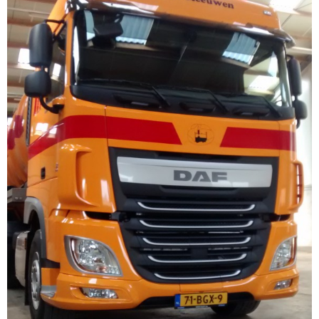
Mestverwerking
Video’s